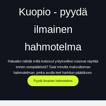
Kuopio - pyydä
ilmainen
hahmotelma
Haluatko nähdä miltä kotisivut yrityksellesi voisivat näyttää
ennen ostopäätöstä? Saat minulta maksuttoman
hahmotelman, jonka avulla teet harkitun päätöksen.
Pyydä ilmainen hahmotelma