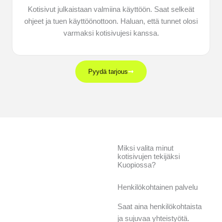
Kotisivut julkaistaan valmiina käyttöön. Saat selkeät
ohjeet ja tuen käyttöönottoon. Haluan, että tunnet olosi
varmaksi kotisivujesi kanssa.
Pyydä tarjous
Miksi valita minut
kotisivujen tekijäksi
Kuopiossa?
Henkilökohtainen palvelu
Saat aina henkilökohtaista
ja sujuvaa yhteistyötä.