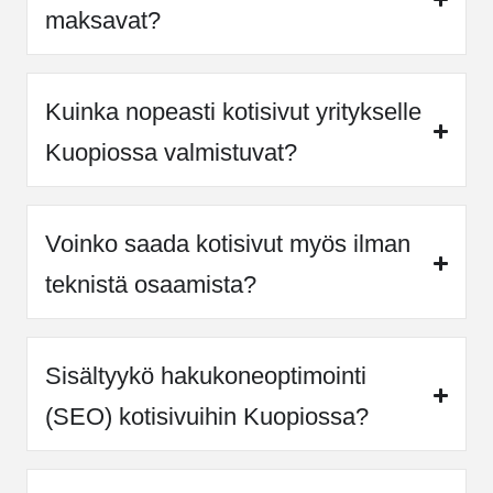
maksavat?
Kuinka nopeasti kotisivut yritykselle
Kuopiossa valmistuvat?
Voinko saada kotisivut myös ilman
teknistä osaamista?
Sisältyykö hakukoneoptimointi
(SEO) kotisivuihin Kuopiossa?