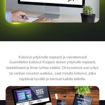
Kotisivut yritykselle nopeasti ja vaivattomasti
Suunnittelen kotisivut Kuopion alueen yrityksille nopeasti,
laadukkaasti ja ilman turhaa säätöä. Oli kyseessä uusi yritys
tai vanhan sivuston uudistus, saat minulta kotisivut, jotka
näyttävät hyvältä ja toimivat kaikilla laitteilla.