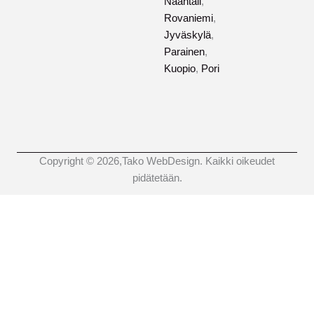
Naantali
,
Rovaniemi
,
Jyväskylä
,
Parainen
,
Kuopio
,
Pori
Copyright © 2026,Tako WebDesign. Kaikki oikeudet
pidätetään.