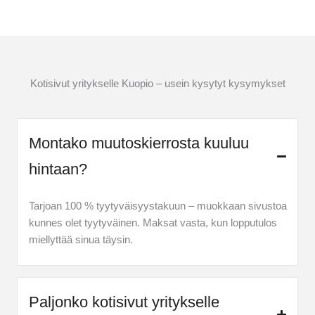
Kotisivut yritykselle Kuopio – usein kysytyt kysymykset
Montako muutoskierrosta kuuluu
hintaan?
Tarjoan 100 % tyytyväisyystakuun – muokkaan sivustoa
kunnes olet tyytyväinen. Maksat vasta, kun lopputulos
miellyttää sinua täysin.
Paljonko kotisivut yritykselle