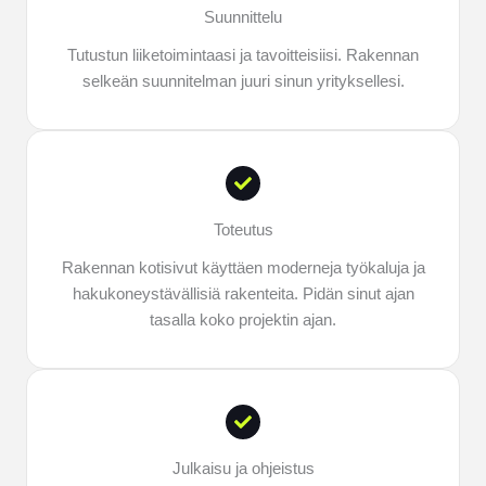
Suunnittelu
Tutustun liiketoimintaasi ja tavoitteisiisi. Rakennan
selkeän suunnitelman juuri sinun yrityksellesi.
Toteutus
Rakennan kotisivut käyttäen moderneja työkaluja ja
hakukoneystävällisiä rakenteita. Pidän sinut ajan
tasalla koko projektin ajan.
Julkaisu ja ohjeistus