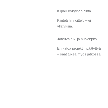
Kilpailukykyinen hinta
Kiinteä hinnoittelu – ei
yllätyksiä.
Jatkuva tuki ja huolenpito
En katoa projektin päätyttyä
– saat tukea myös jatkossa.