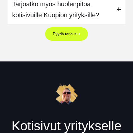
Tarjoatko myös huolenpitoa
kotisivuille Kuopion yrityksille?
Pyydä tarjous
Kotisivut yritykselle