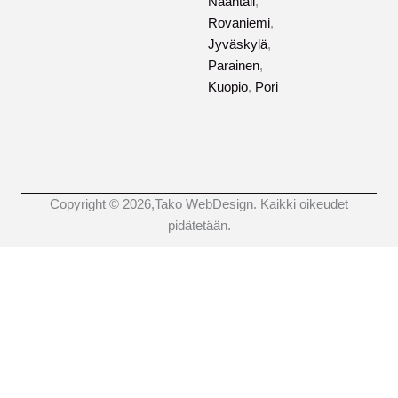
Naantali
,
Rovaniemi
,
Jyväskylä
,
Parainen
,
Kuopio
,
Pori
Copyright © 2026,Tako WebDesign. Kaikki oikeudet
pidätetään.