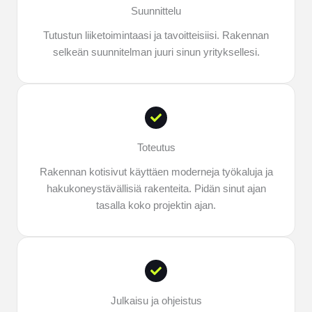
Suunnittelu
Tutustun liiketoimintaasi ja tavoitteisiisi. Rakennan
selkeän suunnitelman juuri sinun yrityksellesi.
Toteutus
Rakennan kotisivut käyttäen moderneja työkaluja ja
hakukoneystävällisiä rakenteita. Pidän sinut ajan
tasalla koko projektin ajan.
Julkaisu ja ohjeistus