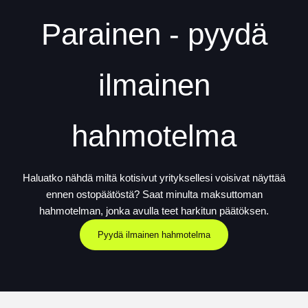
Parainen - pyydä
ilmainen
hahmotelma
Haluatko nähdä miltä kotisivut yrityksellesi voisivat näyttää
ennen ostopäätöstä? Saat minulta maksuttoman
hahmotelman, jonka avulla teet harkitun päätöksen.
Pyydä ilmainen hahmotelma