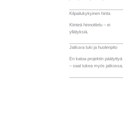
Kilpailukykyinen hinta
Kiinteä hinnoittelu – ei
yllätyksiä.
Jatkuva tuki ja huolenpito
En katoa projektin päätyttyä
– saat tukea myös jatkossa.