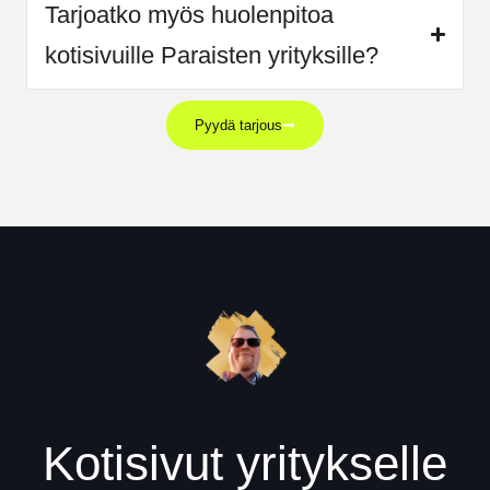
Tarjoatko myös huolenpitoa
kotisivuille Paraisten yrityksille?
Pyydä tarjous
Kotisivut yritykselle