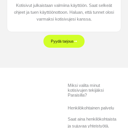
Kotisivut julkaistaan valmiina käyttöön. Saat selkeät
ohjeet ja tuen käyttöönottoon. Haluan, että tunnet olosi
varmaksi kotisivujesi kanssa.
Pyydä tarjous
Miksi valita minut
kotisivujen tekijäksi
Paraisilla?
Henkilökohtainen palvelu
Saat aina henkilökohtaista
ja sujuvaa yhteistyötä.