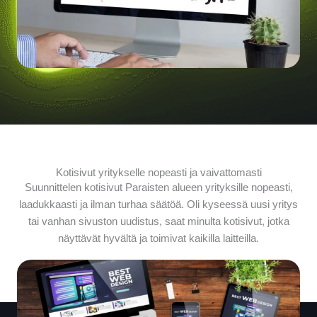
Kotisivut yritykselle nopeasti ja vaivattomasti
Suunnittelen kotisivut Paraisten alueen yrityksille nopeasti,
laadukkaasti ja ilman turhaa säätöä. Oli kyseessä uusi yritys
tai vanhan sivuston uudistus, saat minulta kotisivut, jotka
näyttävät hyvältä ja toimivat kaikilla laitteilla.