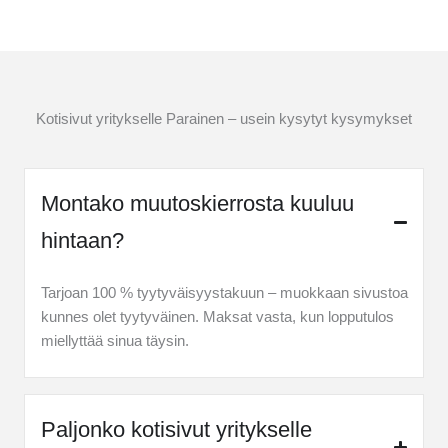
Kotisivut yritykselle Parainen – usein kysytyt kysymykset
Montako muutoskierrosta kuuluu
hintaan?
Tarjoan 100 % tyytyväisyystakuun – muokkaan sivustoa
kunnes olet tyytyväinen. Maksat vasta, kun lopputulos
miellyttää sinua täysin.
Paljonko kotisivut yritykselle